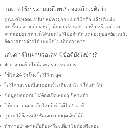
วอเลทใช้งานง่ายแค่ไหน? ลองแล้วจะติดใจ
คุณแค่โหลดแอปมา สมัครผูกกับเบอร์มือถือ แล้วเติมเงิน
เท่านั้นเอง จะเติมผ่านตู้ เติมผ่านร้านสะดวกซื้อ หรือจะโอน
จากแอปธนาคารก็ได้หมด ไม่มีข้อจำกัด แถมยังดูยอดย้อนหลัง
จัดการรายจ่ายได้แบบมือโปรอีกต่างหาก
เล่นคาสิโนผ่านวอเลท มีข้อดียังไงบ้าง?
ฝาก-ถอนเร็ว ไม่ต้องรอรอบธนาคาร
ใช้ได้ 24 ชั่วโมง ไม่มีวันหยุด
ไม่มีค่าธรรมเนียมซ่อนเร้น เติมเท่าไหร่ ได้เท่านั้น
ข้อมูลปลอดภัย ไม่ต้องเปิดเผยบัญชีส่วนตัว
ใช้งานง่ายมาก มือใหม่ก็ทำได้ใน 1 นาที
ดูประวัติย้อนหลังชัดเจน ควบคุมเงินได้ดี
ทำทุกอย่างผ่านมือถือเครื่องเดียว ไม่ต้องพึ่งคอม