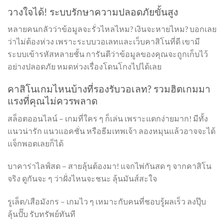
วางใจได้! ระบบรักษาความปลอดภัยขั้นสูง
หลายคนกลัวว่าข้อมูลจะรั่วไหลไหม? เงินจะหายไหม? บอกเลย
ว่าไม่ต้องห่วง เพราะระบบวอเลทและเว็บคาสิโนที่ดี เขามี
ระบบเข้ารหัสหลายชั้น การันตีว่าข้อมูลของคุณจะถูกเก็บไว้
อย่างปลอดภัย หมดห่วงเรื่องโดนโกงไปได้เลย
คาสิโนเกมไหนบ้างที่รองรับวอเลท? รวมฮิตเกมมา
แรงที่คุณไม่ควรพลาด
สล็อตออนไลน์ – เกมที่ใคร ๆ ก็เล่น เพราะแตกง่ายมาก! มีทั้ง
แนวน่ารัก แนวแอคชั่น หรือธีมเทพเจ้า ลองหมุนแล้วอาจจะได้
แจ็กพอตเลยก็ได้
บาคาร่าไลฟ์สด – สายลุ้นต้องมา! แจกไพ่กันสด ๆ จากคาสิโน
จริง ดูกันจะ ๆ ว่าฝั่งไหนจะชนะ ลุ้นมันส์สะใจ
รูเล็ต/เสือมังกร – เกมไว ๆ เหมาะกับคนที่ชอบรู้ผลเร็ว ลงปุ๊บ
ลุ้นปั๊บ รับทรัพย์ทันที