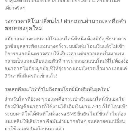
ร่าลุ้นสด หรือเกมยิงปลาภาพสวย บอกเลยว่า…ครบจบในที่
เดียวจริง ๆ
วงการคาสิโนเปลี่ยนไป! ฝากถอนผ่านวอเลทคือคำ
ตอบของยุคใหม่
สมัยก่อนถ้าจะเล่นคาสิโนออนไลน์ทีหนึ่ง ต้องมีบัญชีธนาคาร
ผูกข้อมูลสารพัด แถมบางครั้งระบบยังล่ม โอนเงินแล้วไม่เข้า
ต้องรอแอดมินตรวจสอบให้เสียเวลา แต่พอวอเลทเริ่มมาแรง
กลายเป็นเกมเปลี่ยนเลยทันที การฝากถอนแบบใหม่ที่ไม่ต้องง้อ
ธนาคาร ไม่ต้องผูกบัญชีให้ยุ่งยาก แถมยังรวดเร็วมาก แบบแค่
3 วินาทีก็มีเครดิตเข้าแล้ว!
วอเลทคืออะไร? ทำไมถึงตอบโจทย์นักเดิมพันยุคใหม่
สำหรับใครที่ยังงง ๆ วอเลทคือกระเป๋าเงินออนไลน์นั่นเอง ไม่
ต้องมีบัญชีธนาคารก็ใช้งานได้ เติมเงินผ่าน 7-11 ก็ได้ โอนเข้า
ระบบคาสิโนได้ทันที ไม่ต้องรอ SMS ยืนยัน ไม่มีขั้นต่ำ ไม่ต้อง
แนบสลิปให้เสียเวลา คือมันง่ายมากจริง ๆ จนหลายคนเปลี่ยน
มาใช้วอเลทกันเกือบหมดแล้ว