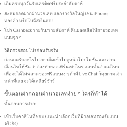
เติมครบทุกวันรับเครดิตฟรีประจำสัปดาห์
สะสมยอดฝากผ่านวอเลท แลกรางวัลใหญ่ เช่น iPhone,
ทองคำ หรือโบนัสเงินสด!
โปร Cashback รายวัน/รายสัปดาห์ คืนยอดเสียให้สายวอเลท
แบบจุก ๆ
วิธีตรวจสอบโปรก่อนรับจริง
ก่อนกดรับอะไรไป อย่าลืมเข้าไปดูหน้าโปรโมชั่น และอ่าน
เงื่อนไขให้ชัด ว่าต้องทำยอดเทิร์นเท่าไหร่ ถอนขั้นต่ำแค่ไหน
เพื่อจะได้ไม่พลาดของฟรีแบบงง ๆ ถ้ามี Live Chat ก็คุยถามเจ้า
หน้าที่เลย จะได้เคลียร์ชัวร์
ขั้นตอนฝากถอนผ่านวอเลทง่าย ๆ ใครก็ทำได้
ขั้นตอนการฝาก:
เข้าเว็บคาสิโนที่ชอบ (แนะนำเลือกเว็บที่มีวอเลทรองรับแบบ
จริงจัง)