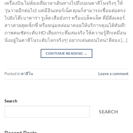
เครื่องบิน ไม่ต้องเสียเวลาเดินทางไปถึงบ่อนคาสิโนจริงๆ ให้
วุ่นวายอีกต่อไป! แค่มีอินเทอร์เน็ต คุณก็สามารถเชื่อมต่อตรง
ไปยังโต๊ะบาคาร่า รูเล็ต เสือมังกร หรือแบล็คแจ็ค ที่มีดีลเลอร์
สาวสวยสุดเซ็กซี่ หรือหนุ่มหล่อมาคอยให้บริการคุณได้ทันที!
ภาพคมชัดระดับ HD เสียงกระหึ่มสมจริง ให้ความรู้สึกเหมือน
นั่งอยู่ในคาสิโนระดับโลกจริงๆ! อยากเล่นตอนไหน? ตีสอง […]
CONTINUE READING
→
Posted in
คาสิโน
Leave a comment
Search
SEARCH
Recent Posts