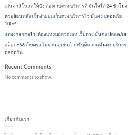
เล่นคาสิโนสดให้ปัง ต้องเว็บตรง บริการดี มั่นใจได้ 24 ชั่วโมง
หวยย้อนหลัง เช็กง่ายบนเว็บตรง บริการไว มั่นคง ปลอดภัย
100%
แทงง่าย จ่ายไว! ต้องแทงบอลวอเลท เว็บตรง มั่นคง ปลอดภัย
สล็อต666 เว็บตรง ไม่ผ่านเอเย่นต์ การันตีความมั่นคง บริการ
ตลอดวัน
Recent Comments
No comments to show.
เกี่ยวกับเรา