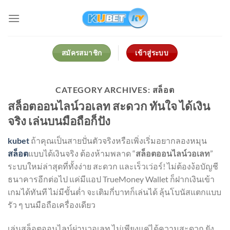
Skip
to
content
สมัครสมาชิก
เข้าสู่ระบบ
CATEGORY ARCHIVES:
สล็อต
สล็อตออนไลน์วอเลท สะดวก ทันใจ ได้เงิน
จริง เล่นบนมือถือก็ปัง
kubet
ถ้าคุณเป็นสายปั่นตัวจริงหรือเพิ่งเริ่มอยากลองหมุน
สล็อต
แบบได้เงินจริง ต้องห้ามพลาด “
สล็อตออนไลน์วอเลท
”
ระบบใหม่ล่าสุดที่ทั้งง่าย สะดวก และเร็วเว่อร์! ไม่ต้องง้อบัญชี
ธนาคารอีกต่อไป แค่มีแอป TrueMoney Wallet ก็ฝากเงินเข้า
เกมได้ทันที ไม่มีขั้นต่ำ จะเติมกี่บาทก็เล่นได้ ลุ้นโบนัสแตกแบบ
รัว ๆ บนมือถือเครื่องเดียว
เล่นสล็อตออนไลน์ผ่านวอเลท ไม่เพียงแค่ได้ความสะดวก ยัง