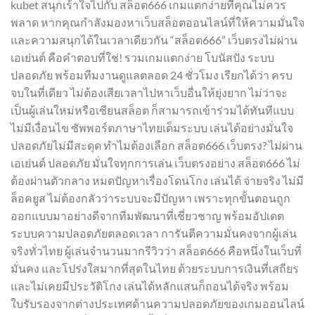
kubet สนุกเร้าใจไปกับ สล็อต666 เกมแตกง่ายที่คุณไม่ควร
พลาด หากคุณกำลังมองหาเว็บสล็อตออนไลน์ที่ให้ความมั่นใจ
และความสนุกได้ในเวลาเดียวกัน “สล็อต666” เว็บตรงไม่ผ่าน
เอเย่นต์ คือคำตอบที่ใช่! รวมเกมแตกง่าย โบนัสปัง ระบบ
ปลอดภัย พร้อมทีมงานดูแลตลอด 24 ชั่วโมง เรียกได้ว่า ครบ
จบในที่เดียว ไม่ต้องเสียเวลาไปหาเว็บอื่นให้ยุ่งยาก ไม่ว่าจะ
เป็นผู้เล่นใหม่หรือเซียนสล็อต ก็สามารถเข้าร่วมได้ทันทีแบบ
ไม่มีเงื่อนไข ซัพพอร์ตภาษาไทยเต็มระบบ เล่นได้อย่างมั่นใจ
ปลอดภัยไม่มีสะดุด ทำไมต้องเลือก สล็อต666 เว็บตรง? ไม่ผ่าน
เอเย่นต์ ปลอดภัย มั่นใจทุกการเล่น เว็บตรงอย่าง สล็อต666 ไม่
ต้องผ่านตัวกลาง หมดปัญหาเรื่องโดนโกง เล่นได้ จ่ายจริง ไม่มี
ล็อคยูส ไม่ต้องกลัวว่าระบบจะมีปัญหา เพราะทุกขั้นตอนถูก
ออกแบบมาอย่างดีจากทีมพัฒนาที่เชี่ยวชาญ พร้อมอัปเดต
ระบบความปลอดภัยตลอดเวลา การันตีความมั่นคงจากผู้เล่น
จริงทั่วไทย ผู้เล่นจำนวนมากรีวิวว่า สล็อต666 คือหนึ่งในเว็บที่
มั่นคง และโปร่งใสมากที่สุดในไทย ด้วยระบบการเงินที่เสถียร
และไม่เคยมีประวัติโกง เล่นได้หลักแสนก็ถอนได้จริง พร้อม
ใบรับรองจากต่างประเทศด้านความปลอดภัยของเกมออนไลน์