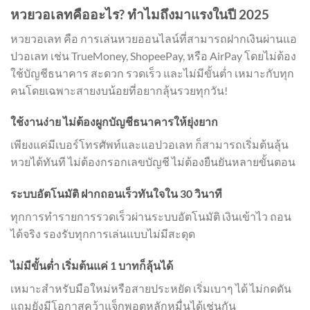
หวยวอเลทคืออะไร? ทำไมถึงมาแรงในปี 2025
หวยวอเลท คือ การเล่นหวยออนไลน์ที่สามารถฝากเงินผ่านแอ
ปวอเลท เช่น TrueMoney, ShopeePay, หรือ AirPay โดยไม่ต้อง
ใช้บัญชีธนาคาร สะดวก รวดเร็ว และไม่มีขั้นต่ำ เหมาะกับทุก
คนโดยเฉพาะสายงบน้อยที่อยากลุ้นรวยทุกวัน!
ใช้งานง่าย ไม่ต้องผูกบัญชีธนาคารให้ยุ่งยาก
เพียงแค่มีเบอร์โทรศัพท์และแอปวอเลท ก็สามารถเริ่มต้นลุ้น
หวยได้ทันที ไม่ต้องกรอกเลขบัญชี ไม่ต้องยืนยันหลายขั้นตอน
ระบบอัตโนมัติ ฝากถอนเร็วทันใจใน 30 วินาที
ทุกการทำรายการรวดเร็วผ่านระบบอัตโนมัติ เงินเข้าไว ถอน
ได้จริง รองรับทุกการเล่นแบบไม่มีสะดุด
ไม่มีขั้นต่ำ เริ่มต้นแค่ 1 บาทก็ลุ้นได้
เหมาะสำหรับมือใหม่หรือสายประหยัด เริ่มเบาๆ ได้ ไม่กดดัน
แถมยังมีโอกาสคว้าแจ็กพอตหลักหมื่นได้เช่นกัน