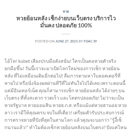
หวย
หวยย้อนหลัง เช็กง่ายบนเว็บตรง บริการไว
มั่นคง ปลอดภัย 100%
POSTED ON
JUNE 27, 2025
BY
FDAC39
โอ้โห! kubet เสียงปรบมือดังสนั่น! ใครเป็นคอหวยตัวจริง
ยกมือขึ้น! วันนี้เราจะมาเปิดโลกใหม่ของการเช็ก หวยย้อน
หลัง ที่ไม่เหมือนเดิมอีกต่อไป! ลืมการตามหาใบลอตเตอรี่ที่
หายไป หรือนั่งจ้องผลผ่านทีวีที่ไม่ทันใจไปได้เลย เพราะตอนนี้
แค่มีอินเทอร์เน็ต คุณก็สามารถเช็ก หวยย้อนหลัง ได้ง่ายๆ บน
เว็บตรง ที่ทั้งสะดวก รวดเร็ว และโคตรปลอดภัย! ไม่ว่าจะเป็น
หวยรัฐบาล หวยออมสิน หวยธ.ก.ส. หรือแม้แต่หวยฮานอย หวย
ลาว เรามีให้คุณครบ จบในที่เดียว! เตรียมตัวรับประสบการณ์
การตรวจหวยที่ปังที่สุดในสามโลก แล้วคุณจะบอกว่า “รู้งี้เช็
กนานแล้ว!” ทำไมต้องเช็กหวยย้อนหลังบนเว็บตรง? ปังแค่ไหน