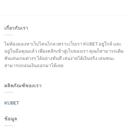
เกี่ยวกับเรา
ไม่ต้องมองหาเว็บไหนไกล เพราะเว็บเรา KUBET อยู่ใกล้ และ
อยู่ในมือคุณแล้ว เพียงคลิกเข้าสู่เว็บของเรา คุณก็สามารถเดิม
พันเล่นเกมต่างๆ ได้อย่างทันที เล่นง่ายได้เงินจริง เล่นชนะ
สามารถถอนเงินออกมาได้เลย
ผลิตภัณฑ์ของเรา
KUBET
ข้อมูล