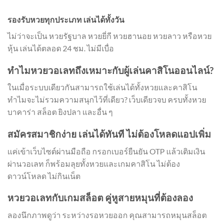
รองรับหวยทุกประเภท เล่นได้ทั้งวัน
ไม่ว่าจะเป็น หวยรัฐบาล หวยยี่กี หวยฮานอย หวยลาว หรือหวย
หุ้น เล่นได้ตลอด 24 ชม. ไม่มีเบื่อ
ทำไมหวยวอเลทถึงเหมาะกับผู้เล่นคาสิโนออนไลน์?
ในเมื่อระบบเดียวกันสามารถใช้เล่นได้ทั้งหวยและคาสิโน
ทำไมจะไม่รวมความสนุกไว้ที่เดียว? เว็บเดียวจบ ครบทั้งหวย
บาคาร่า สล็อต ยิงปลา และอื่น ๆ
สมัครสมาชิกง่าย เล่นได้ทันที ไม่ต้องโหลดแอปเพิ่ม
แค่เข้าเว็บไซต์ผ่านมือถือ กรอกเบอร์ยืนยัน OTP แล้วเติมเงิน
ผ่านวอเลท ก็พร้อมลุยทั้งหวยและเกมคาสิโน ไม่ต้อง
ดาวน์โหลด ไม่กินเน็ต
หวยวอเลทกับเกมสล็อต คู่หูสายหมุนที่ต้องลอง
ลองนึกภาพดูว่า ระหว่างรอหวยออก คุณสามารถหมุนสล็อต