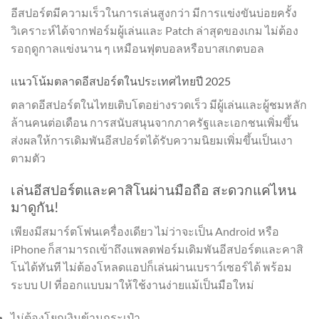
อีสปอร์ตมีความเร็วในการเล่นสูงกว่า มีการแข่งขันบ่อยครั้ง
วิเคราะห์ได้จากฟอร์มผู้เล่นและ Patch ล่าสุดของเกม ไม่ต้อง
รอฤดูกาลแข่งนาน ๆ เหมือนฟุตบอลหรือบาสเกตบอล
แนวโน้มตลาดอีสปอร์ตในประเทศไทยปี 2025
ตลาดอีสปอร์ตในไทยเติบโตอย่างรวดเร็ว มีผู้เล่นและผู้ชมหลัก
ล้านคนต่อเดือน การสนับสนุนจากภาครัฐและเอกชนเพิ่มขึ้น
ส่งผลให้การเดิมพันอีสปอร์ตได้รับความนิยมเพิ่มขึ้นเป็นเงา
ตามตัว
เล่นอีสปอร์ตและคาสิโนผ่านมือถือ สะดวกแค่ไหน
มาดูกัน!
เพียงมีสมาร์ตโฟนเครื่องเดียว ไม่ว่าจะเป็น Android หรือ
iPhone ก็สามารถเข้าถึงแพลตฟอร์มเดิมพันอีสปอร์ตและคาสิ
โนได้ทันที ไม่ต้องโหลดแอปก็เล่นผ่านเบราว์เซอร์ได้ พร้อม
ระบบ UI ที่ออกแบบมาให้ใช้งานง่ายแม้เป็นมือใหม่
ไม่ต้องโยกเงินข้ามกระเป๋า