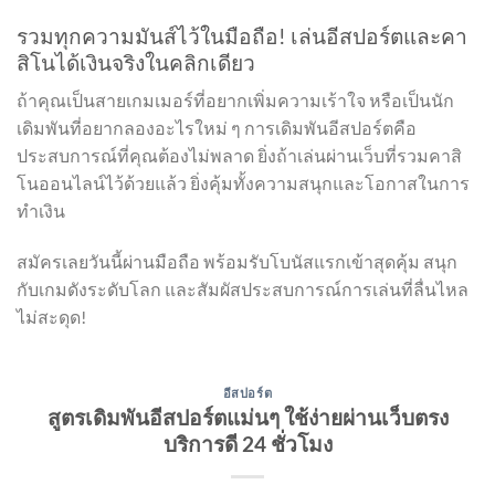
รวมทุกความมันส์ไว้ในมือถือ! เล่นอีสปอร์ตและคา
สิโนได้เงินจริงในคลิกเดียว
ถ้าคุณเป็นสายเกมเมอร์ที่อยากเพิ่มความเร้าใจ หรือเป็นนัก
เดิมพันที่อยากลองอะไรใหม่ ๆ การเดิมพันอีสปอร์ตคือ
ประสบการณ์ที่คุณต้องไม่พลาด ยิ่งถ้าเล่นผ่านเว็บที่รวมคาสิ
โนออนไลน์ไว้ด้วยแล้ว ยิ่งคุ้มทั้งความสนุกและโอกาสในการ
ทำเงิน
สมัครเลยวันนี้ผ่านมือถือ พร้อมรับโบนัสแรกเข้าสุดคุ้ม สนุก
กับเกมดังระดับโลก และสัมผัสประสบการณ์การเล่นที่ลื่นไหล
ไม่สะดุด!
อีสปอร์ต
สูตรเดิมพันอีสปอร์ตแม่นๆ ใช้ง่ายผ่านเว็บตรง
บริการดี 24 ชั่วโมง