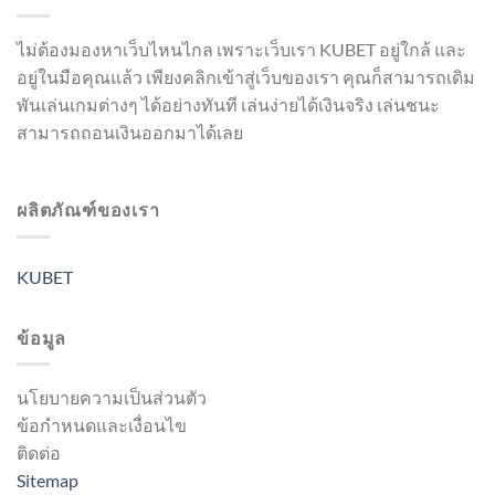
ไม่ต้องมองหาเว็บไหนไกล เพราะเว็บเรา KUBET อยู่ใกล้ และ
อยู่ในมือคุณแล้ว เพียงคลิกเข้าสู่เว็บของเรา คุณก็สามารถเดิม
พันเล่นเกมต่างๆ ได้อย่างทันที เล่นง่ายได้เงินจริง เล่นชนะ
สามารถถอนเงินออกมาได้เลย
ผลิตภัณฑ์ของเรา
KUBET
ข้อมูล
นโยบายความเป็นส่วนตัว
ข้อกำหนดและเงื่อนไข
ติดต่อ
Sitemap