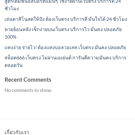
สูตรเดิมพันอีสปอร์ตแม่นๆ ใช้ง่ายผ่านเว็บตรง บริการดี 24
ชั่วโมง
เล่นคาสิโนสดให้ปัง ต้องเว็บตรง บริการดี มั่นใจได้ 24 ชั่วโมง
หวยย้อนหลัง เช็กง่ายบนเว็บตรง บริการไว มั่นคง ปลอดภัย
100%
แทงง่าย จ่ายไว! ต้องแทงบอลวอเลท เว็บตรง มั่นคง ปลอดภัย
สล็อต666 เว็บตรง ไม่ผ่านเอเย่นต์ การันตีความมั่นคง บริการ
ตลอดวัน
Recent Comments
No comments to show.
เกี่ยวกับเรา